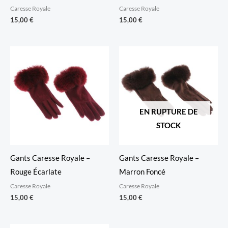
Caresse Royale
Caresse Royale
15,00
€
15,00
€
EN RUPTURE DE
STOCK
Gants Caresse Royale –
Gants Caresse Royale –
Rouge Écarlate
Marron Foncé
Caresse Royale
Caresse Royale
15,00
€
15,00
€