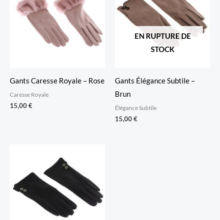
EN RUPTURE DE
STOCK
Gants Caresse Royale – Rose
Gants Élégance Subtile –
Brun
Caresse Royale
15,00
€
Élégance Subtile
15,00
€