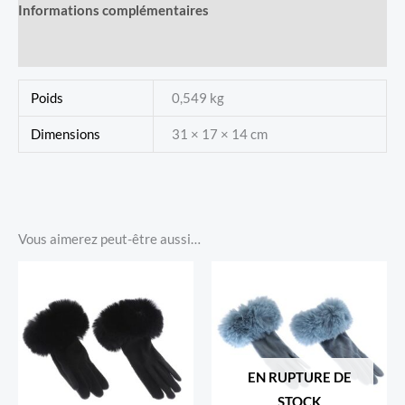
Informations complémentaires
Foncé
Avis (0)
Poids
0,549 kg
Dimensions
31 × 17 × 14 cm
Vous aimerez peut-être aussi…
EN RUPTURE DE
STOCK