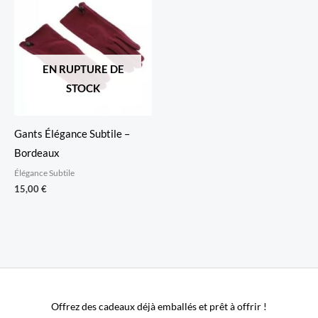
EN RUPTURE DE
STOCK
Gants Élégance Subtile –
Bordeaux
Élégance Subtile
15,00
€
Offrez des cadeaux déjà emballés et prêt à offrir !