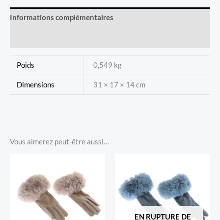
Rouge
Informations complémentaires
Écarlate
Avis (0)
Poids
0,549 kg
Dimensions
31 × 17 × 14 cm
Vous aimerez peut-être aussi…
EN RUPTURE DE