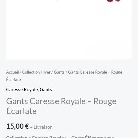
Accueil
/
Collection Hiver
/
Gants
/ Gants Caresse Royale – Rouge
Écarlate
Caresse Royale
,
Gants
Gants Caresse Royale – Rouge
Écarlate
15,00
€
+ Livraison
Collection « Caresse Royale » – Gants Élégants avec