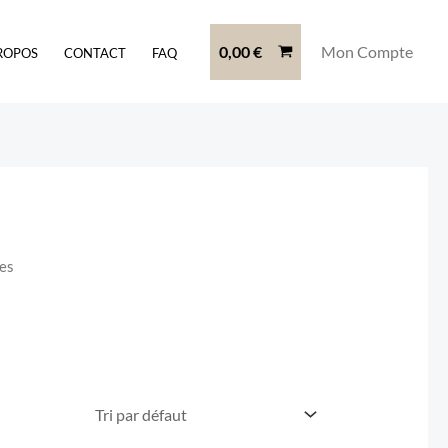
0,00
€
Mon Compte
ROPOS
CONTACT
FAQ
ges