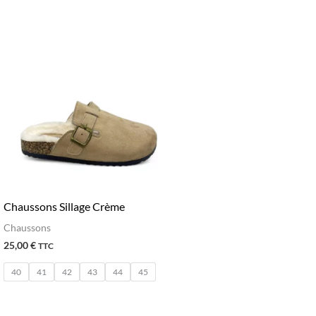
Chaussons Sillage Crème
Chaussons
25,00
€
TTC
40
41
42
43
44
45