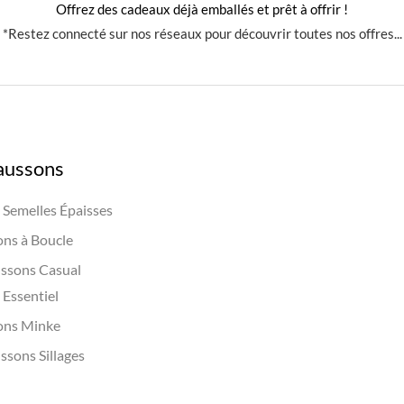
Offrez des cadeaux déjà emballés et prêt à offrir !
*Restez connecté sur nos réseaux pour découvrir toutes nos offres...
aussons
Semelles Épaisses
ns à Boucle
ssons Casual
Essentiel
ons Minke
ssons Sillages