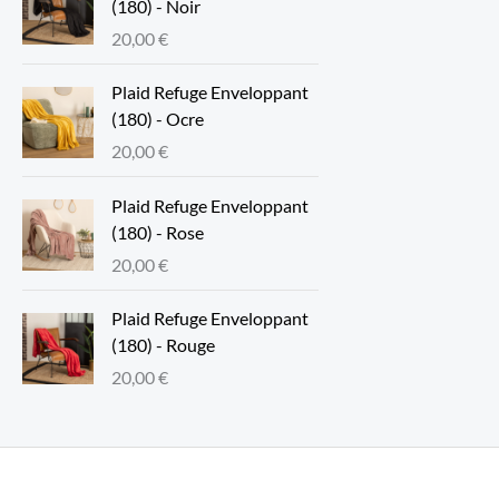
(180) - Noir
20,00
€
Plaid Refuge Enveloppant
(180) - Ocre
20,00
€
Plaid Refuge Enveloppant
(180) - Rose
20,00
€
Plaid Refuge Enveloppant
(180) - Rouge
20,00
€