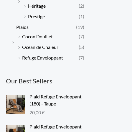
Héritage
(2)
Prestige
(1)
Plaids
(19)
Cocon Douillet
(7)
Océan de Chaleur
(5)
Refuge Enveloppant
(7)
Our Best Sellers
Plaid Refuge Enveloppant
(180) - Taupe
20,00
€
Plaid Refuge Enveloppant