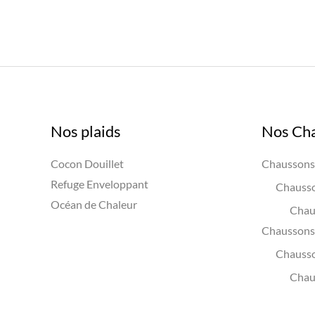
Nos plaids
Nos Ch
Cocon Douillet
Chaussons 
Refuge Enveloppant
Chausso
Océan de Chaleur
Chau
Chaussons 
Chauss
Chau