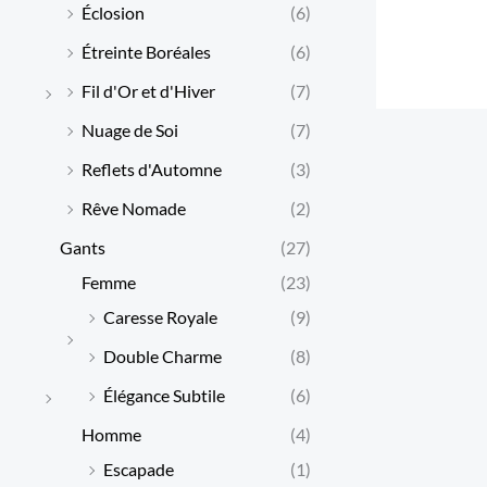
Éclosion
(6)
Étreinte Boréales
(6)
Fil d'Or et d'Hiver
(7)
Nuage de Soi
(7)
Reflets d'Automne
(3)
Rêve Nomade
(2)
Gants
(27)
Femme
(23)
Caresse Royale
(9)
Double Charme
(8)
Élégance Subtile
(6)
Homme
(4)
Escapade
(1)