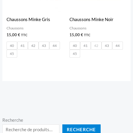
Chaussons Minke Gris
Chaussons Minke Noir
Chaussons
Chaussons
15,00
€
15,00
€
TTC
TTC
40
41
42
43
44
40
41
42
43
44
45
45
Recherche
RECHERCHE