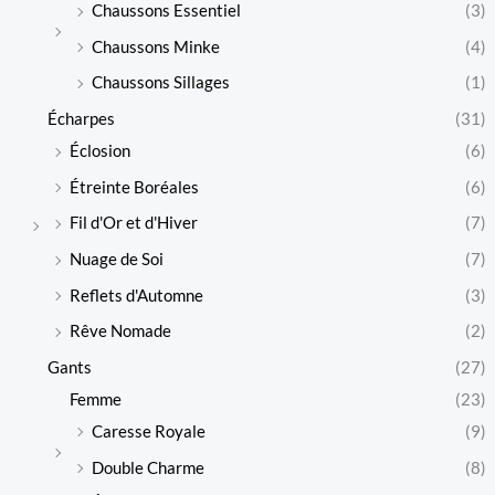
Chaussons Essentiel
(3)
Chaussons Minke
(4)
Chaussons Sillages
(1)
Écharpes
(31)
Éclosion
(6)
Étreinte Boréales
(6)
Fil d'Or et d'Hiver
(7)
Nuage de Soi
(7)
Reflets d'Automne
(3)
Rêve Nomade
(2)
Gants
(27)
Femme
(23)
Caresse Royale
(9)
Double Charme
(8)