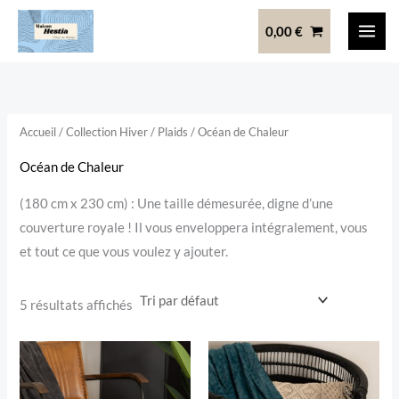
Aller
0,00
€
au
contenu
Accueil
/
Collection Hiver
/
Plaids
/ Océan de Chaleur
Océan de Chaleur
(180 cm x 230 cm) : Une taille démesurée, digne d’une
couverture royale ! Il vous enveloppera intégralement, vous
et tout ce que vous voulez y ajouter.
5 résultats affichés