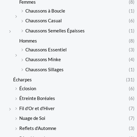
Femmes
(8)
Chaussons à Boucle
(1)
Chaussons Casual
(6)
Chaussons Semelles Épaisses
(1)
Hommes
(8)
Chaussons Essentiel
(3)
Chaussons Minke
(4)
Chaussons Sillages
(1)
Écharpes
(31)
Éclosion
(6)
Étreinte Boréales
(6)
Fil d'Or et d'Hiver
(7)
Nuage de Soi
(7)
Reflets d'Automne
(3)