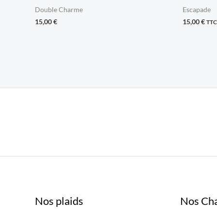
Double Charme
Escapade
15,00
€
15,00
€
TTC
Nos plaids
Nos Ch