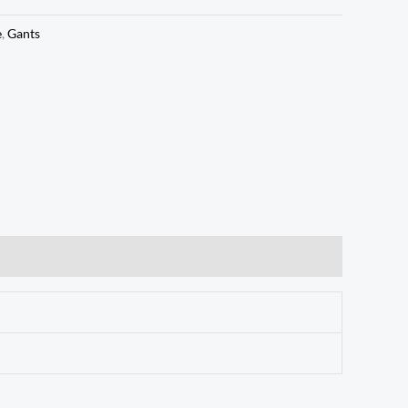
e
,
Gants