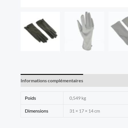
Informations complémentaires
Avis (0)
Poids
0,549 kg
Dimensions
31 × 17 × 14 cm