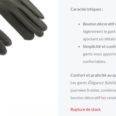
Caractéristiques :
Bouton décoratif 
légèrement le gant 
ajoutant un détail 
Simplicité et conf
gants vous apporte
confortables.
Confort et praticité au q
Les gants
Élégance Subtil
journées froides, combinan
bouton décoratif les rende
Rupture de stock