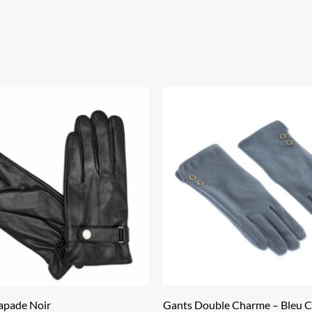
apade Noir
Gants Double Charme – Bleu C