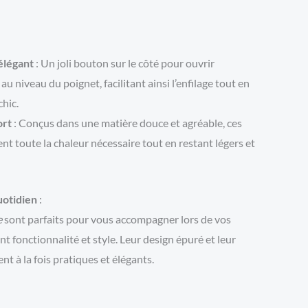
élégant
: Un joli bouton sur le côté pour ouvrir
au niveau du poignet, facilitant ainsi l’enfilage tout en
chic.
ort
: Conçus dans une matière douce et agréable, ces
nt toute la chaleur nécessaire tout en restant légers et
uotidien
:
e
sont parfaits pour vous accompagner lors de vos
t fonctionnalité et style. Leur design épuré et leur
nt à la fois pratiques et élégants.