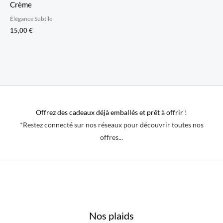
Crème
Élégance Subtile
15,00
€
Offrez des cadeaux déjà emballés et prêt à offrir !
*Restez connecté sur nos réseaux pour découvrir toutes nos
offres...
Nos plaids