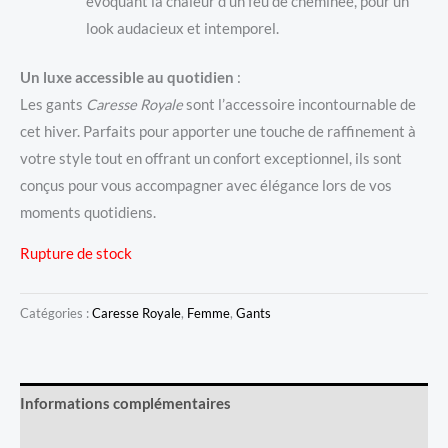
évoquant la chaleur d’un feu de cheminée, pour un
look audacieux et intemporel.
Un luxe accessible au quotidien
:
Les gants
Caresse Royale
sont l’accessoire incontournable de
cet hiver. Parfaits pour apporter une touche de raffinement à
votre style tout en offrant un confort exceptionnel, ils sont
conçus pour vous accompagner avec élégance lors de vos
moments quotidiens.
Rupture de stock
Catégories :
Caresse Royale
,
Femme
,
Gants
Informations complémentaires
Avis (0)