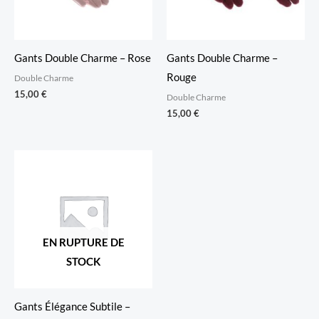
Gants Double Charme – Rose
Gants Double Charme –
Rouge
Double Charme
15,00
€
Double Charme
15,00
€
EN RUPTURE DE
STOCK
Gants Élégance Subtile –