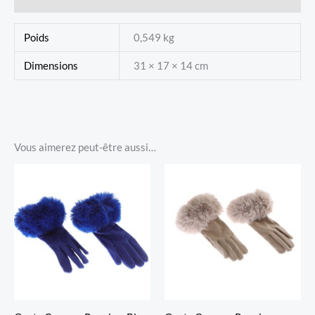
Poids
0,549 kg
Dimensions
31 × 17 × 14 cm
Vous aimerez peut-être aussi…