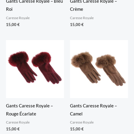
Gants Caresse Royale – Bleu
Gants Caresse Royale –
Roi
Crème
Caresse Royale
Caresse Royale
15,00
€
15,00
€
Gants Caresse Royale –
Gants Caresse Royale –
Rouge Écarlate
Camel
Caresse Royale
Caresse Royale
15,00
€
15,00
€