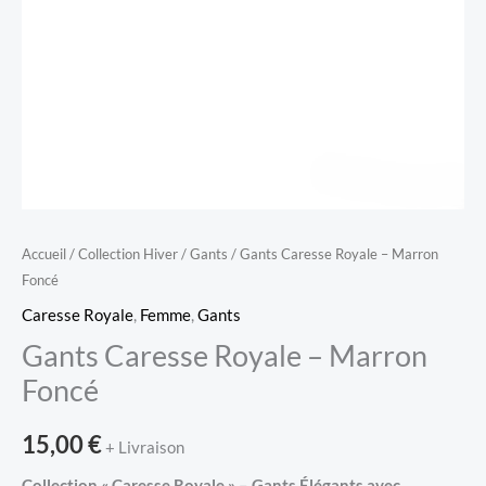
Accueil
/
Collection Hiver
/
Gants
/ Gants Caresse Royale – Marron
Foncé
Caresse Royale
,
Femme
,
Gants
Gants Caresse Royale – Marron
Foncé
15,00
€
+ Livraison
Collection « Caresse Royale » – Gants Élégants avec