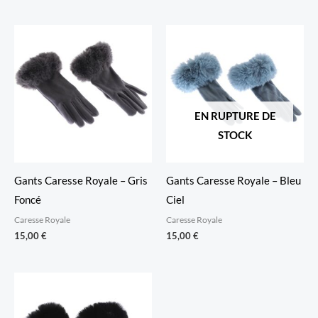
EN RUPTURE DE
STOCK
Gants Caresse Royale – Gris
Gants Caresse Royale – Bleu
Foncé
Ciel
Caresse Royale
Caresse Royale
15,00
€
15,00
€