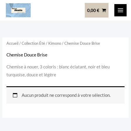
Aller
0,00
€
au
contenu
Accueil
/
Collection Été
/
Kimono
/ Chemise Douce Brise
Chemise Douce Brise
Chemise à nouer, 3 coloris : blanc éclatant, noir et bleu
turquoise, douce et légère
Aucun produit ne correspond à votre sélection.