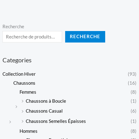
Recherche
RECHERCHE
Categories
Collection Hiver
(93)
Chaussons
(16)
Femmes
(8)
Chaussons à Boucle
(1)
Chaussons Casual
(6)
Chaussons Semelles Épaisses
(1)
Hommes
(8)