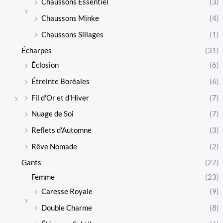
Chaussons Essentiel
(3)
Chaussons Minke
(4)
Chaussons Sillages
(1)
Écharpes
(31)
Éclosion
(6)
Étreinte Boréales
(6)
Fil d'Or et d'Hiver
(7)
Nuage de Soi
(7)
Reflets d'Automne
(3)
Rêve Nomade
(2)
Gants
(27)
Femme
(23)
Caresse Royale
(9)
Double Charme
(8)