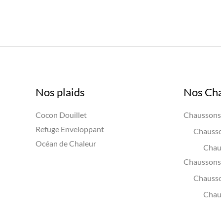
Nos plaids
Nos Ch
Cocon Douillet
Chaussons 
Refuge Enveloppant
Chausso
Océan de Chaleur
Chau
Chaussons 
Chauss
Chau