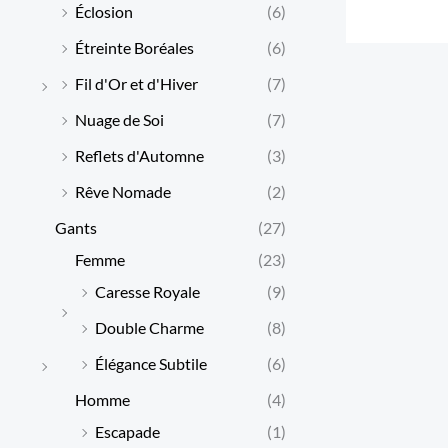
Éclosion
(6)
Étreinte Boréales
(6)
Fil d'Or et d'Hiver
(7)
Nuage de Soi
(7)
Reflets d'Automne
(3)
Rêve Nomade
(2)
Gants
(27)
Femme
(23)
Caresse Royale
(9)
Double Charme
(8)
Élégance Subtile
(6)
Homme
(4)
Escapade
(1)