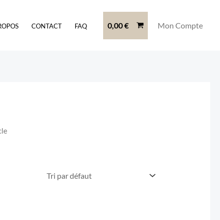
0,00
€
Mon Compte
ROPOS
CONTACT
FAQ
cle