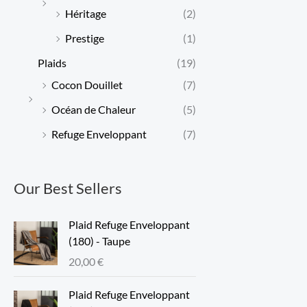
Héritage
(2)
Prestige
(1)
Plaids
(19)
Cocon Douillet
(7)
Océan de Chaleur
(5)
Refuge Enveloppant
(7)
Our Best Sellers
Plaid Refuge Enveloppant
(180) - Taupe
20,00
€
Plaid Refuge Enveloppant