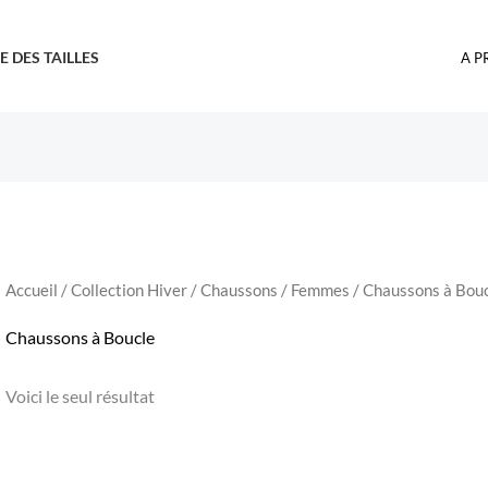
E DES TAILLES
A P
Accueil
/
Collection Hiver
/
Chaussons
/
Femmes
/ Chaussons à Bou
Chaussons à Boucle
Voici le seul résultat