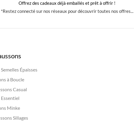
Offrez des cadeaux déjà emballés et prêt à offrir !
*Restez connecté sur nos réseaux pour découvrir toutes nos offres...
aussons
Semelles Épaisses
ns à Boucle
ssons Casual
Essentiel
ons Minke
ssons Sillages