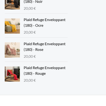
(180) - Noir
20,00
€
Plaid Refuge Enveloppant
(180) - Ocre
20,00
€
Plaid Refuge Enveloppant
(180) - Rose
20,00
€
Plaid Refuge Enveloppant
(180) - Rouge
20,00
€