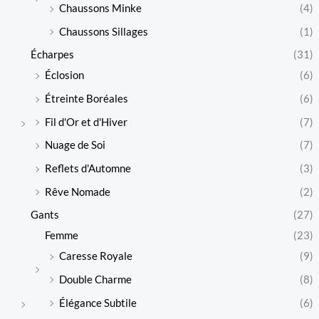
Chaussons Minke
(4)
Chaussons Sillages
(1)
Écharpes
(31)
Éclosion
(6)
Étreinte Boréales
(6)
Fil d'Or et d'Hiver
(7)
Nuage de Soi
(7)
Reflets d'Automne
(3)
Rêve Nomade
(2)
Gants
(27)
Femme
(23)
Caresse Royale
(9)
Double Charme
(8)
Élégance Subtile
(6)