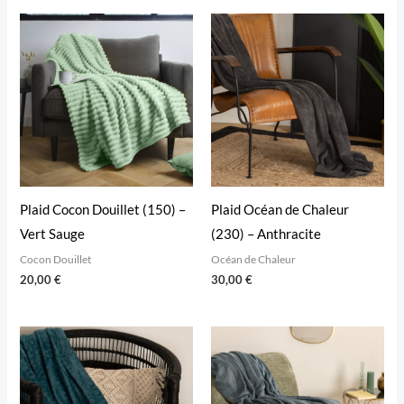
Plaid Cocon Douillet (150) –
Plaid Océan de Chaleur
Vert Sauge
(230) – Anthracite
Cocon Douillet
Océan de Chaleur
20,00
€
30,00
€