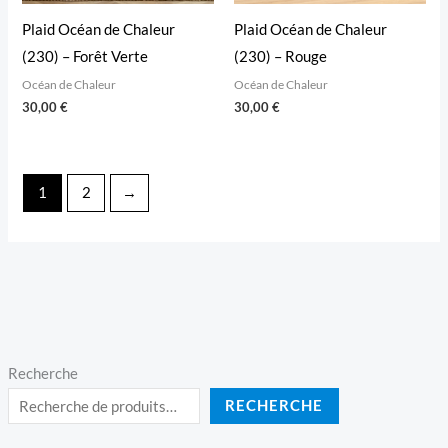
Plaid Océan de Chaleur
Plaid Océan de Chaleur
(230) – Forêt Verte
(230) – Rouge
Océan de Chaleur
Océan de Chaleur
30,00
€
30,00
€
1
2
→
Recherche
RECHERCHE