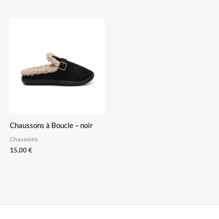
Chaussons à Boucle – noir
Chaussons
15,00
€