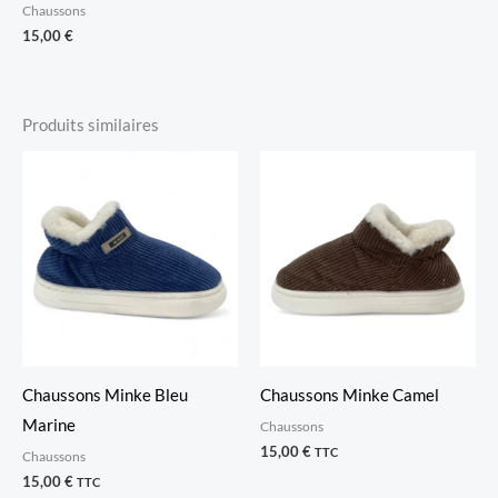
Chaussons
15,00
€
Produits similaires
Chaussons Minke Bleu
Chaussons Minke Camel
Marine
Chaussons
15,00
€
TTC
Chaussons
15,00
€
TTC