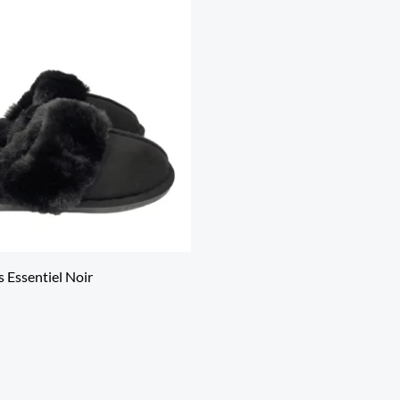
 Essentiel Noir