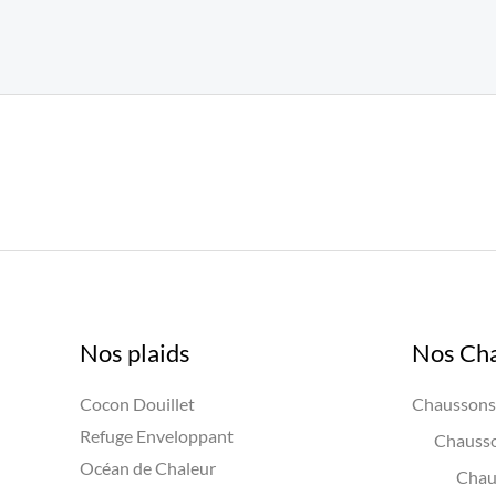
Nos plaids
Nos Ch
Cocon Douillet
Chaussons 
Refuge Enveloppant
Chausso
Océan de Chaleur
Chau