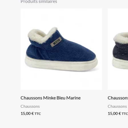
Produits similaires
Chaussons Minke Bleu Marine
Chaussons
Chaussons
Chaussons
15,00
€
15,00
€
TTC
TTC