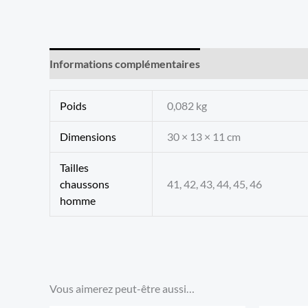
Informations complémentaires
Avis (0)
Poids
0,082 kg
Dimensions
30 × 13 × 11 cm
Tailles
chaussons
41, 42, 43, 44, 45, 46
homme
Vous aimerez peut-être aussi…