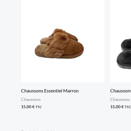
Chaussons Essentiel Marron
Chaussons
Chaussons
Chaussons
15,00
€
15,00
€
TTC
TTC