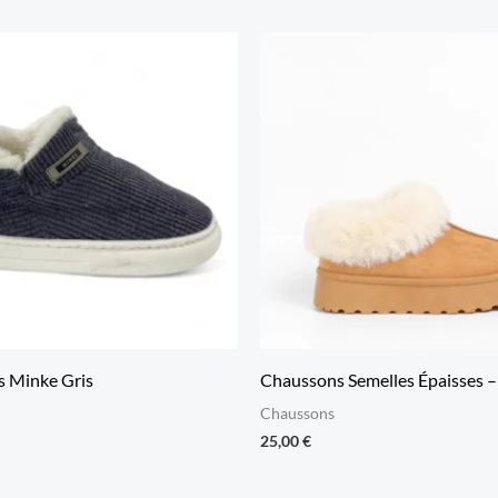
 Minke Gris
Chaussons Semelles Épaisses 
Chaussons
25,00
€