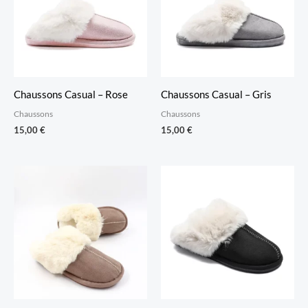
Chaussons Casual – Rose
Chaussons Casual – Gris
Chaussons
Chaussons
15,00
€
15,00
€