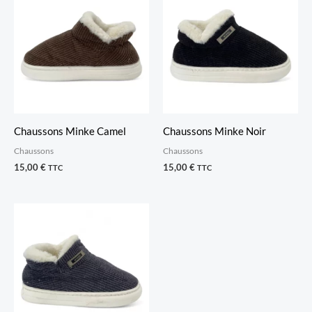
Chaussons Minke Camel
Chaussons Minke Noir
Chaussons
Chaussons
15,00
€
15,00
€
TTC
TTC