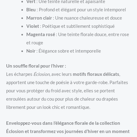
Vert
: Une teinte naturelle et apaisante
Bleu
: Profond et élégant pour un style intemporel
Marron clair
: Une nuance chaleureuse et douce
Violet
: Poétique et subtilement sophistiqué
Magenta rosé
: Une teinte florale douce, entre rose
et rouge
Noir
: Élégance sobre et intemporelle
Un souffle floral pour l’hiver :
Les écharpes
Éclosion
, avec leurs
motifs floraux délicats
,
apportent une touche de poésie à votre garde-robe. Parfaites
pour vous protéger du froid avec style, elles se portent
enroulées autour du cou pour plus de chaleur ou drapées
librement pour un look chic et romantique.
Enveloppez-vous dans l’élégance florale de la collection
Éclosion et transformez vos journées d’hiver en un moment