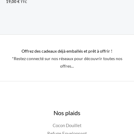
19,00
€
TTC
Offrez des cadeaux déjà emballés et prêt à offrir !
*Restez connecté sur nos réseaux pour découvrir toutes nos
offres...
Nos plaids
Cocon Douillet
Refuge Enveloppant