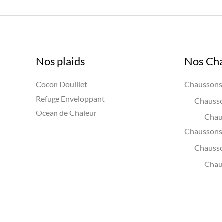
Nos plaids
Nos Ch
Cocon Douillet
Chaussons 
Refuge Enveloppant
Chausso
Océan de Chaleur
Chau
Chaussons 
Chauss
Chau