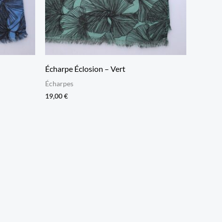
Écharpe Éclosion – Vert
Écharpes
19,00
€