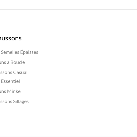
aussons
Semelles Épaisses
ns à Boucle
ssons Casual
Essentiel
ons Minke
ssons Sillages