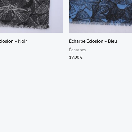
losion – Noir
Écharpe Éclosion – Bleu
Écharpes
19,00
€