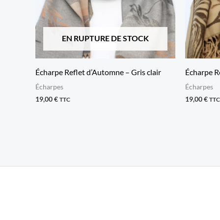
EN RUPTURE DE STOCK
Écharpe Reflet d’Automne – Gris clair
Écharpe 
Écharpes
Écharpes
19,00
€
19,00
€
TTC
TTC