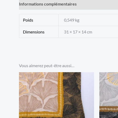
Informations complémentaires
Avis (0)
Poids
0,549 kg
Dimensions
31 × 17 × 14 cm
Vous aimerez peut-être aussi…