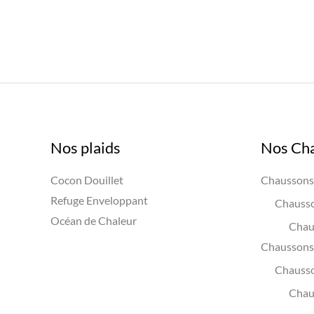
Nos plaids
Nos Ch
Cocon Douillet
Chaussons 
Refuge Enveloppant
Chausso
Océan de Chaleur
Chau
Chaussons 
Chauss
Chau