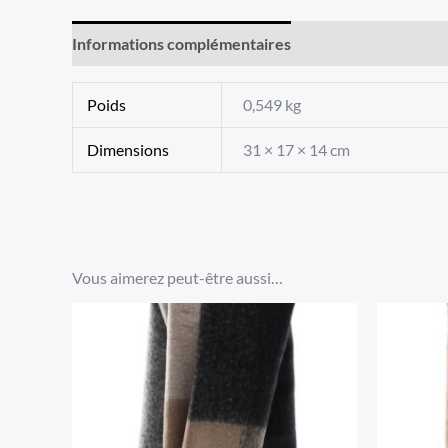
Informations complémentaires
Avis (0)
Poids
0,549 kg
Dimensions
31 × 17 × 14 cm
Vous aimerez peut-être aussi…