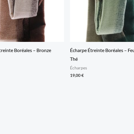
treinte Boréales – Bronze
Écharpe Étreinte Boréales – Feu
Thé
Écharpes
19,00
€