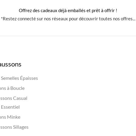
Offrez des cadeaux déjà emballés et prêt à offrir !
*Restez connecté sur nos réseaux pour découvrir toutes nos offres...
aussons
Semelles Épaisses
ns à Boucle
ssons Casual
Essentiel
ons Minke
ssons Sillages