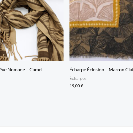
Rêve Nomade – Camel
Écharpe Éclosion – Marron Clai
Écharpes
19,00
€