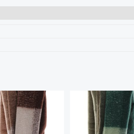
Améthystes