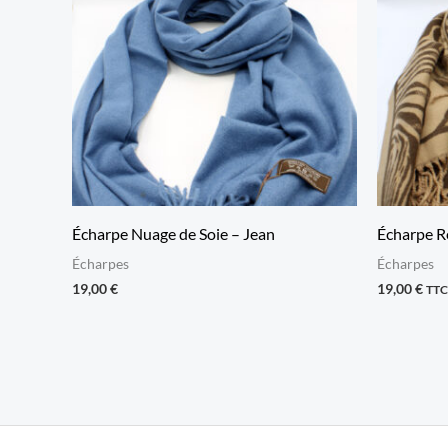
Écharpe Nuage de Soie – Jean
Écharpe 
Écharpes
Écharpes
19,00
€
19,00
€
TTC