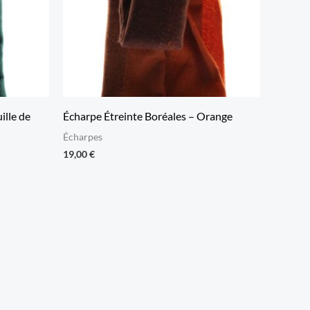
ille de
Écharpe Étreinte Boréales – Orange
Écharpes
19,00
€