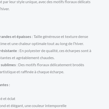
nt par leur style unique, avec des motifs floraux délicats
’hiver.
randes et épaisses
: Taille généreuse et texture dense
ime et une chaleur optimale tout au long de l’hiver.
résistante
: En polyester de qualité, ces écharpes sont à
sistantes et agréablement chaudes.
s sublimes
: Des motifs floraux délicatement brodés
artistique et raffinée à chaque écharpe.
ntes :
é et éclat
ond et élégant, une couleur intemporelle