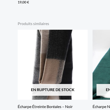
19,00
€
Produits similaires
EN RUPTURE DE STOCK
E
Écharpe Étreinte Boréales – Noir
Écharpe N