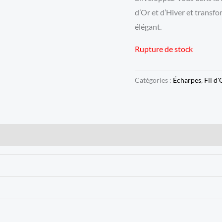
d’Or et d’Hiver et transf
élégant.
Rupture de stock
Catégories :
Écharpes
,
Fil d'