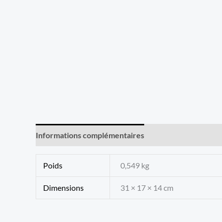
Informations complémentaires
Avis (0)
Poids
0,549 kg
Dimensions
31 × 17 × 14 cm