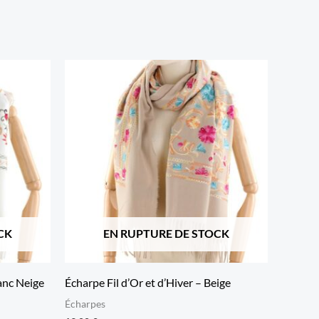
CK
EN RUPTURE DE STOCK
lanc Neige
Écharpe Fil d’Or et d’Hiver – Beige
Écharpes