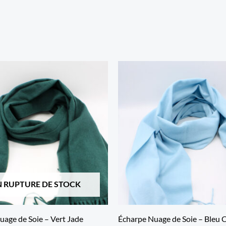
N RUPTURE DE STOCK
uage de Soie – Vert Jade
Écharpe Nuage de Soie – Bleu C