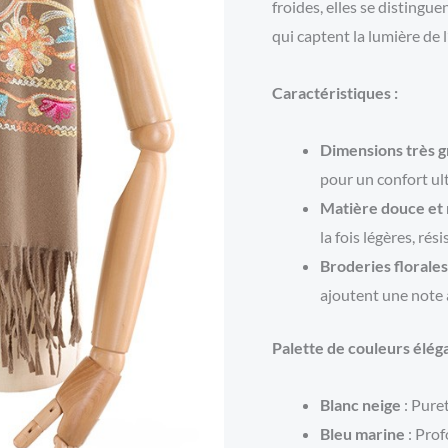
froides, elles se distingue
qui captent la lumière de l
Caractéristiques :
Dimensions très g
pour un confort ult
Matière douce et 
la fois légères, ré
Broderies florale
ajoutent une note 
Palette de couleurs éléga
Blanc neige
: Puret
Bleu marine
: Prof