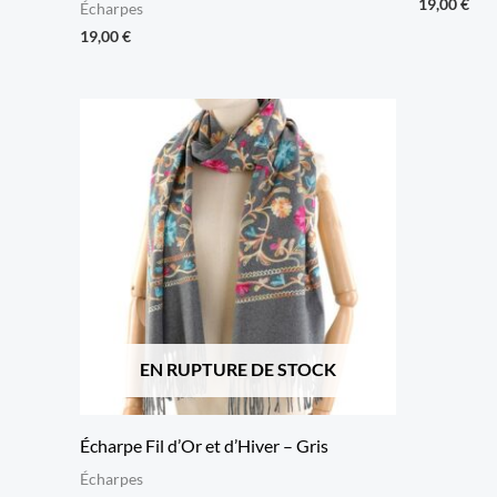
19,00
€
Écharpes
19,00
€
EN RUPTURE DE STOCK
Écharpe Fil d’Or et d’Hiver – Gris
Écharpes