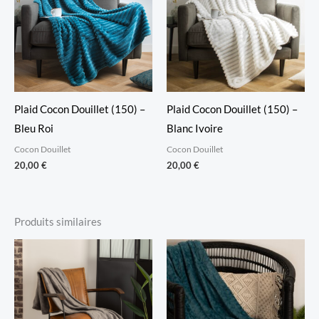
Plaid Cocon Douillet (150) –
Plaid Cocon Douillet (150) –
Bleu Roi
Blanc Ivoire
Cocon Douillet
Cocon Douillet
20,00
€
20,00
€
Produits similaires