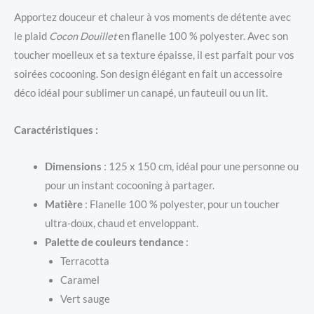
Apportez douceur et chaleur à vos moments de détente avec
le plaid
Cocon Douillet
en flanelle 100 % polyester. Avec son
toucher moelleux et sa texture épaisse, il est parfait pour vos
soirées cocooning. Son design élégant en fait un accessoire
déco idéal pour sublimer un canapé, un fauteuil ou un lit.
Caractéristiques :
Dimensions
: 125 x 150 cm, idéal pour une personne ou
pour un instant cocooning à partager.
Matière
: Flanelle 100 % polyester, pour un toucher
ultra-doux, chaud et enveloppant.
Palette de couleurs tendance
:
Terracotta
Caramel
Vert sauge