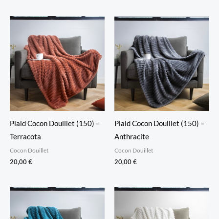
Plaid Cocon Douillet (150) –
Plaid Cocon Douillet (150) –
Terracota
Anthracite
Cocon Douillet
Cocon Douillet
20,00
€
20,00
€