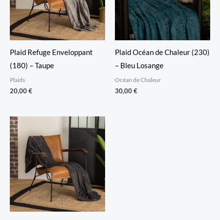
Plaid Refuge Enveloppant
Plaid Océan de Chaleur (230)
(180) – Taupe
– Bleu Losange
Plaids
Océan de Chaleur
20,00
€
30,00
€