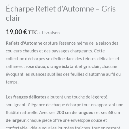
Écharpe Reflet d’Automne – Gris
clair
19,00
€
TTC
+ Livraison
Reflets d’Automne
capture l’essence même de la saison des
couleurs chaudes et des paysages changeants. Cette
collection d’écharpes se décline dans des teintes délicates et
raffinées :
rose doux
,
orange éclatant
et
gris clair
, chacune
évoquant les nuances subtiles des feuilles d’automne au fil du
temps.
Les
franges délicates
ajoutent une touche de légèreté,
soulignant l’élégance de chaque écharpe tout en apportant une
fluidité naturelle. Avec ses
200 cm de longueur
et ses
68 cm
de largeur
, chaque pièce offre une enveloppe douce et
confortable, idéale pour les journées fraîches, tout en restant