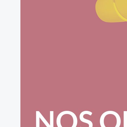
NOS O