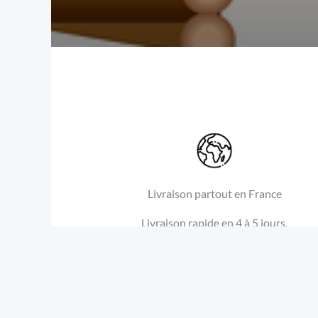
Livraison partout en France
Livraison rapide en 4 à 5 jours,
avec suivi des commandes en
temps réel.