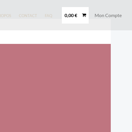
0,00
€
Mon Compte
ROPOS
CONTACT
FAQ