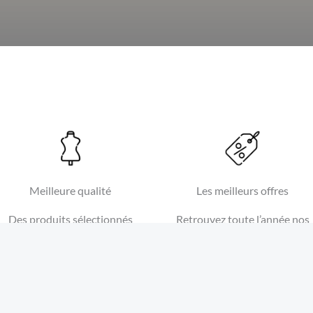
Meilleure qualité
Les meilleurs offres
Des produits sélectionnés
Retrouvez toute l’année nos
pour une qualité soignée.
produits de saison au meilleu
prix.