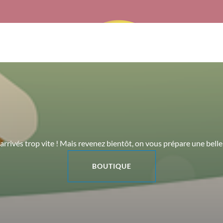
arrivés trop vite ! Mais revenez bientôt, on vous prépare une bell
BOUTIQUE