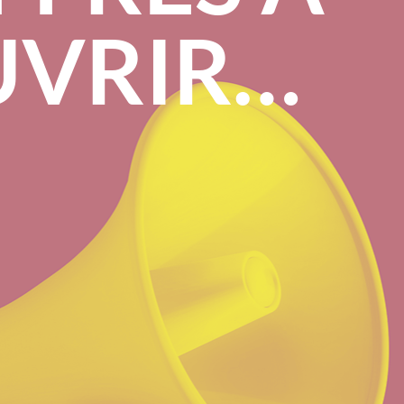
UVRIR…