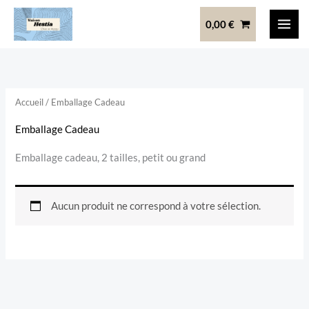
Aller
0,00
€
au
contenu
Accueil
/ Emballage Cadeau
Emballage Cadeau
Emballage cadeau, 2 tailles, petit ou grand
Aucun produit ne correspond à votre sélection.