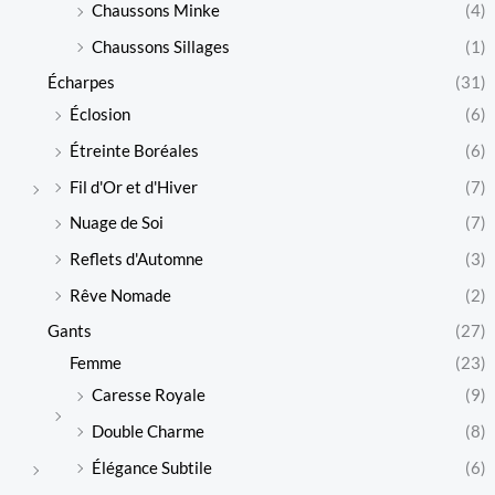
Chaussons Minke
(4)
Chaussons Sillages
(1)
Écharpes
(31)
Éclosion
(6)
Étreinte Boréales
(6)
Fil d'Or et d'Hiver
(7)
Nuage de Soi
(7)
Reflets d'Automne
(3)
Rêve Nomade
(2)
Gants
(27)
Femme
(23)
Caresse Royale
(9)
Double Charme
(8)
Élégance Subtile
(6)