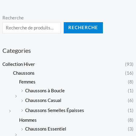
Recherche
RECHERCHE
Categories
Collection Hiver
(93)
Chaussons
(16)
Femmes
(8)
Chaussons à Boucle
(1)
Chaussons Casual
(6)
Chaussons Semelles Épaisses
(1)
Hommes
(8)
Chaussons Essentiel
(3)