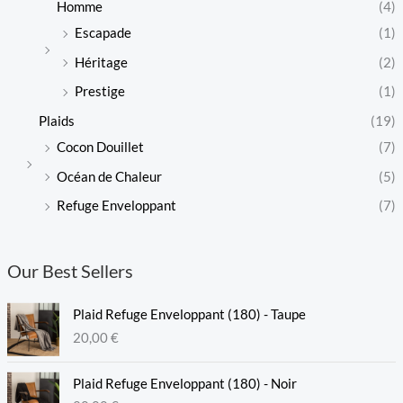
Homme
(4)
Escapade
(1)
Héritage
(2)
Prestige
(1)
Plaids
(19)
Cocon Douillet
(7)
Océan de Chaleur
(5)
Refuge Enveloppant
(7)
Our Best Sellers
Plaid Refuge Enveloppant (180) - Taupe
20,00
€
Plaid Refuge Enveloppant (180) - Noir